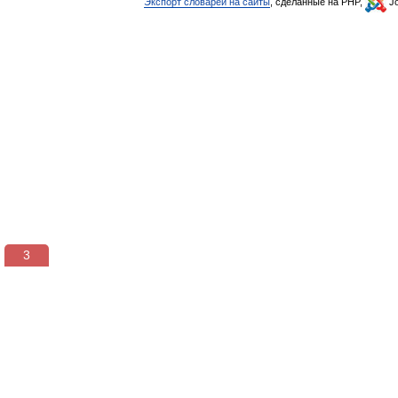
Экспорт словарей на сайты
, сделанные на PHP,
Jo
3