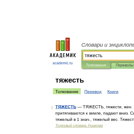
Словари и энциклоп
academic.ru
Толкования
Переводы
тяжесть
Толкование
Перевод
Книги
ТЯЖЕСТЬ
— ТЯЖЕСТЬ, тяжести, жен. 1.
1
притягиваются к земле, падают вниз. Си
тяжелый в 1 знач., тяжелый вес. Тяжес
Толковый словарь Ушакова